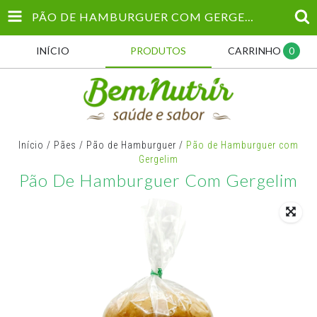
PÃO DE HAMBURGUER COM GERGELIM
INÍCIO
PRODUTOS
CARRINHO
0
Início
/
Pães
/
Pão de Hamburguer
/
Pão de Hamburguer com
Gergelim
Pão De Hamburguer Com Gergelim