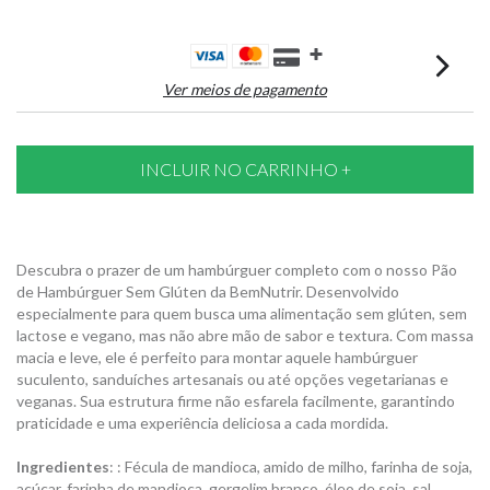
Ver meios de pagamento
Descubra o prazer de um hambúrguer completo com o nosso Pão
de Hambúrguer Sem Glúten da BemNutrir. Desenvolvido
especialmente para quem busca uma alimentação sem glúten, sem
lactose e vegano, mas não abre mão de sabor e textura. Com massa
macia e leve, ele é perfeito para montar aquele hambúrguer
suculento, sanduíches artesanais ou até opções vegetarianas e
veganas. Sua estrutura firme não esfarela facilmente, garantindo
praticidade e uma experiência deliciosa a cada mordida.
Ingredientes
: : Fécula de mandioca, amido de milho, farinha de soja,
açúcar, farinha de mandioca, gergelim branco, óleo de soja, sal,