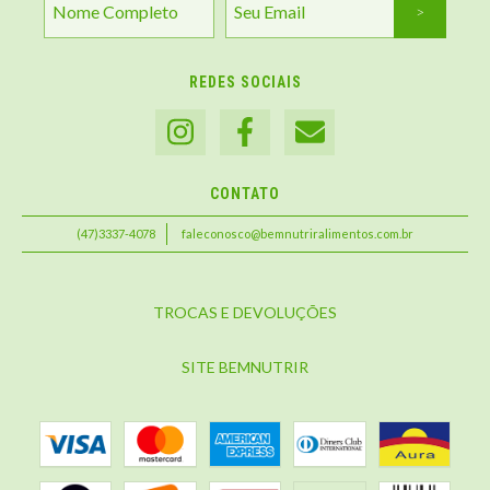
REDES SOCIAIS
CONTATO
(47)3337-4078
faleconosco@bemnutriralimentos.com.br
TROCAS E DEVOLUÇÕES
SITE BEMNUTRIR