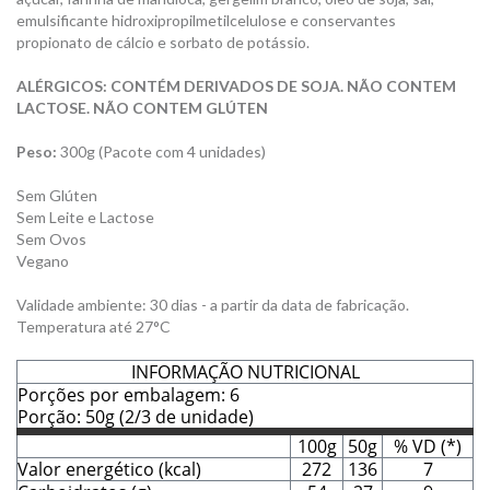
emulsificante hidroxipropilmetilcelulose e conservantes
propionato de cálcio e sorbato de potássio.
ALÉRGICOS: CONTÉM DERIVADOS DE SOJA. NÃO CONTEM
LACTOSE. NÃO CONTEM GLÚTEN
Peso:
300g (Pacote com 4 unidades)
Sem Glúten
Sem Leite e Lactose
Sem Ovos
Vegano
Validade ambiente: 30 dias - a partir da data de fabricação.
Temperatura até 27°C
INFORMAÇÃO NUTRICIONAL
Porções por embalagem: 6
Porção: 50g (2/3 de unidade)
100g
50g
% VD (*)
Valor energético (kcal)
272
136
7