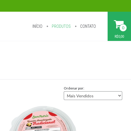
INÍCIO
PRODUTOS
CONTATO
0
R$0,00
Ordenar por: