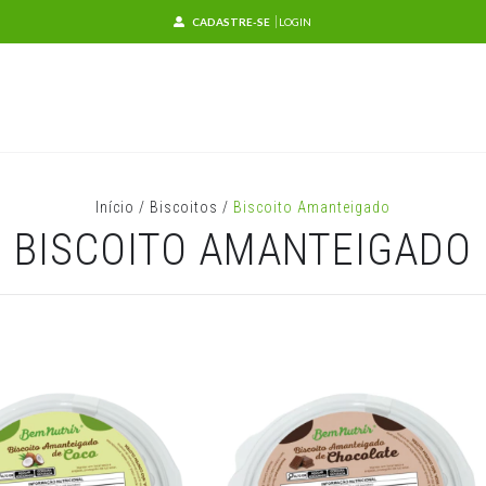
CADASTRE-SE
LOGIN
Início
/
Biscoitos
/
Biscoito Amanteigado
BISCOITO AMANTEIGADO