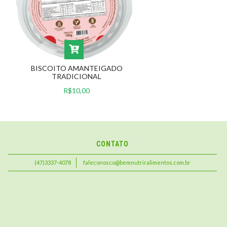
BISCOITO AMANTEIGADO
TRADICIONAL
R$10,00
CONTATO
(47)3337-4078
faleconosco@bemnutriralimentos.com.br