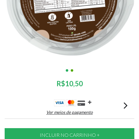
R$10,50
Ver meios de pagamento