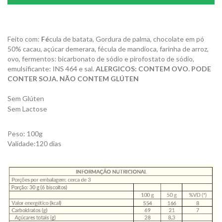
Feito com:
Fé
cula de batata, Gordura de palma, chocolate em pó
50% cacau, açúcar demerara, fécula de mandioca, farinha de arroz,
ovo, fermentos: bicarbonato de sódio e pirofostato de sódio,
emulsificante: INS 464 e sal.
ALERGICOS: CONTEM OVO. PODE
CONTER SOJA. NÃO CONTEM GLÚTEN
Sem Glúten
Sem Lactose
Peso: 100g
Validade:120 dias